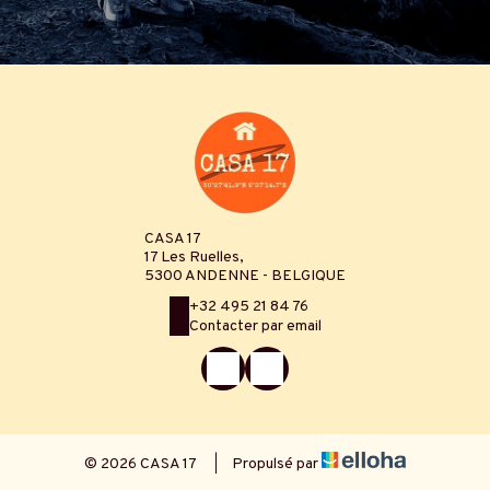
CASA 17
17 Les Ruelles,
5300 ANDENNE - BELGIQUE
+32 495 21 84 76
Contacter par email
© 2026 CASA 17
|
Propulsé par