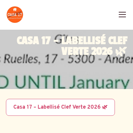
CASA 17 – LABELLISÉ CLEF
VERTE 2026 🌿
Casa 17 – Labellisé Clef Verte 2026 🌿